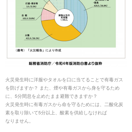
火災発生時に洋服やタオルを口に当てることで有毒ガス
を防げますか？ また、煙や有毒ガスから身を守るため
に、5分間息を止めたまま避難できますか？
火災発生時に有毒ガスから命を守るためには、二酸化炭
素を取り除いて5分以上、酸素を供給しなければ
なりません。