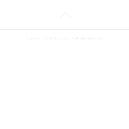
Copyright (c) 2023 kyuenkun All Rights Reserved.