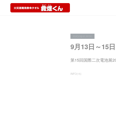
2023.09.12 22:00
9月13日～15
第15回国際二次電池展2
INFO
(
15
)