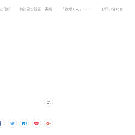
と信頼
特許及び認証・実績
「救煙くん」Q & A
お問い合わせ