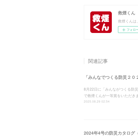
救煙くん
救煙くんは
フォロ
関連記事
「みんなでつくる防災２０
8月22日に「みんながつくる防
で救煙くんが一等賞をいただき
2025.08.29 02:54
2024年4号の防災カタロ