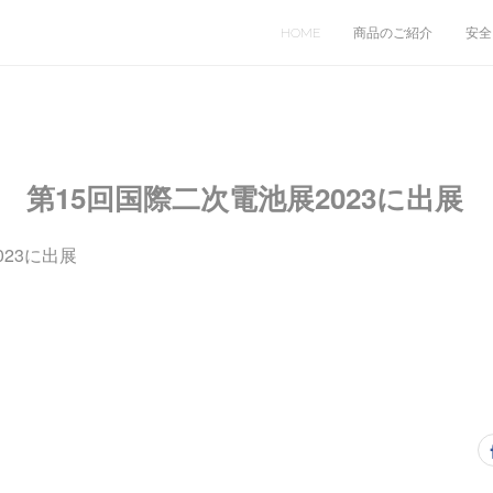
HOME
商品のご紹介
安全
日 第15回国際二次電池展2023に出展
023に出展