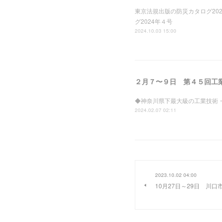
東京法規出版の防災カタログ2024年４号
グ2024年４号
2024.10.03 15:00
◆神奈川県下最大級の工業技術
2024.02.07 02:11
2023.10.02 04:00
10月27日～29日 川口