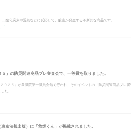
、二酸化炭素や湿気などに反応して、酸素が発生する革新的な商品です。
ー
２５」の防災関連商品プレ審査会で、一等賞を取りました。
災２０２５」が衆議院第一議員会館で行われ、そのイベントの「防災関連商品プレ審
ました。
グ（東京法規出版）に「救煙くん」が掲載されました。