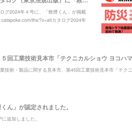
ログ2024年４号に、「救煙くん」が掲載
catapoke.com/ths/?x=allカタログ2024年
業技術・製品に関する見本市、第45回工業技術見本市「テク
煙くん」が認定されました。
Pに追加しました。