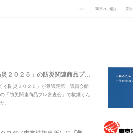
HOME
商品のご紹介
安全
「みんなでつくる防災２０２５」の防災関連商品プレ審査会で、一等賞を取りました。
つくる防災２０２５」が衆議院第一議員会館
の「防災関連商品プレ審査会」で救煙くん
た。
2024年4号の防災カタログ（東京法規出版）に「救煙くん」が掲載されました。