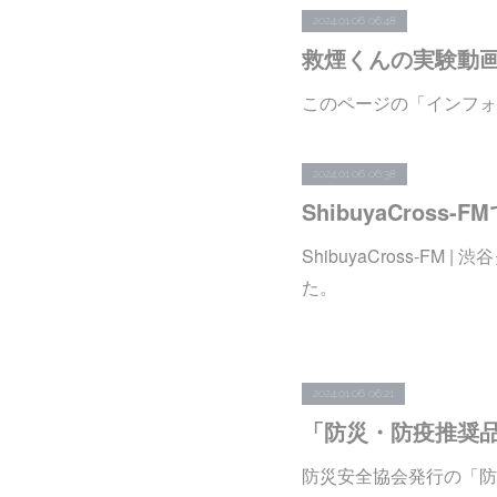
2024.01.06 06:48
救煙くんの実験動
このページの「インフォ
2024.01.06 06:38
ShibuyaCros
ShibuyaCross-F
た。
2024.01.06 06:21
「防災・防疫推奨品
防災安全協会発行の「防