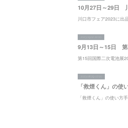
10月27日～29日
川口市フェア2023に出
2023.09.12 22:00
9月13日～15日 
第15回国際二次電池展2
2023.08.29 07:20
「救煙くん」の使
「救煙くん」の使い方手