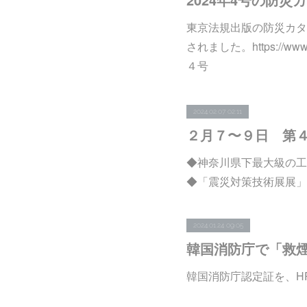
東京法規出版の防災カタ
されました。https://www.
４号
2024.02.07 02:11
◆神奈川県下最大級の工
◆「震災対策技術展展」
2024.01.24 09:05
韓国消防庁で「救
韓国消防庁認定証を、H