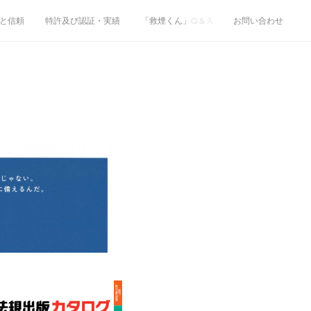
と信頼
特許及び認証・実績
「救煙くん」Q & A
お問い合わせ