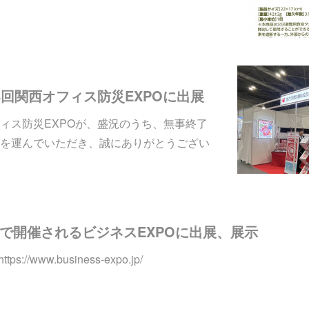
第8回関西オフィス防災EXPOに出展
ィス防災EXPOが、盛況のうち、無事終了
を運んでいただき、誠にありがとうござい
札幌で開催されるビジネスEXPOに出展、展示
//www.business-expo.jp/