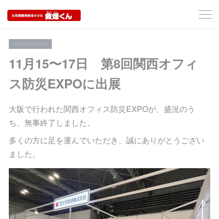
2023.11.24 01:01
11月15〜17日 第8回関西オフィ
ス防災EXPOに出展
大阪で行われた関西オフィス防災EXPOが、盛況のう
ち、無事終了しました。
多くの方に足を運んでいただき、誠にありがとうござい
ました。