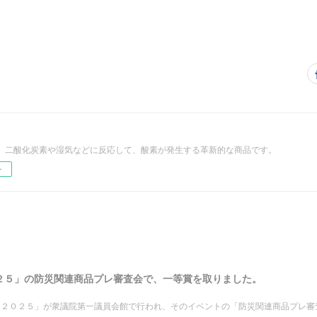
、二酸化炭素や湿気などに反応して、酸素が発生する革新的な商品です。
ー
２５」の防災関連商品プレ審査会で、一等賞を取りました。
災２０２５」が衆議院第一議員会館で行われ、そのイベントの「防災関連商品プレ審