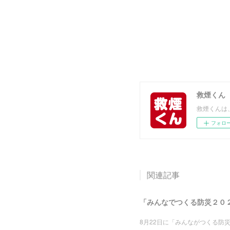
救煙くん
救煙くんは
フォロ
関連記事
「みんなでつくる防災２０
8月22日に「みんながつくる防