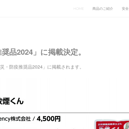
HOME
商品のご紹介
安全
奨品2024」に掲載決定。
災・防疫推奨品2024」に掲載されます。