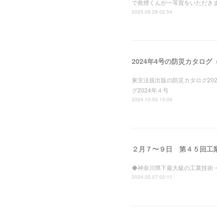
で救煙くんが一等賞をいただき
2025.08.29 02:54
2024年4号の防災カタロ
東京法規出版の防災カタログ2024年４号
グ2024年４号
2024.10.03 15:00
◆神奈川県下最大級の工業技術
2024.02.07 02:11