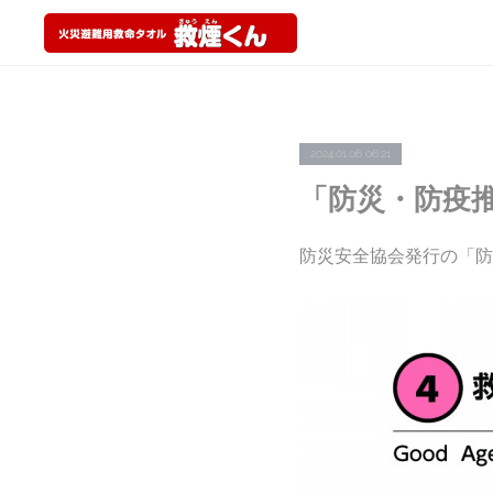
2024.01.06 06:21
「防災・防疫推
防災安全協会発行の「防