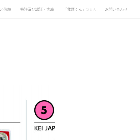
と信頼
特許及び認証・実績
「救煙くん」Q & A
お問い合わせ