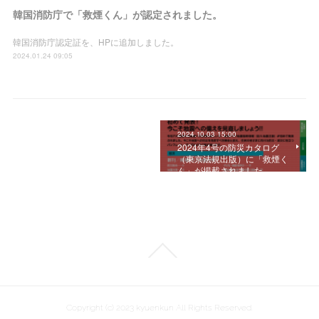
韓国消防庁で「救煙くん」が認定されました。
韓国消防庁認定証を、HPに追加しました。
2024.01.24 09:05
2024.10.03 15:00
2024年4号の防災カタログ
（東京法規出版）に「救煙く
ん」が掲載されました。
Copyright (c) 2023 kyuenkun All Rights Reserved.