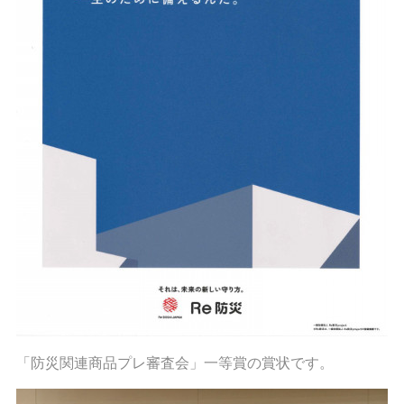
「防災関連商品プレ審査会」一等賞の賞状です。