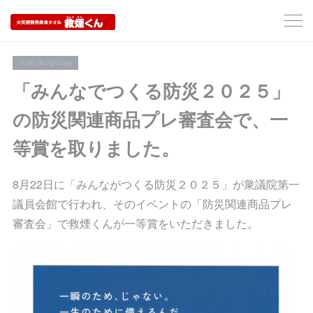
2025.08.29 02:54
「みんなでつくる防災２０２５」
の防災関連商品プレ審査会で、一
等賞を取りました。
8月22日に「みんながつくる防災２０２５」が衆議院第一
議員会館で行われ、そのイベントの「防災関連商品プレ
審査会」で救煙くんが一等賞をいただきました。