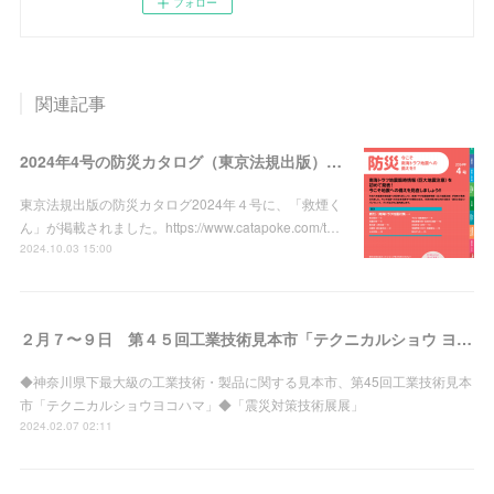
フォロー
関連記事
2024年4号の防災カタログ（東京法規出版）に「救煙くん」が掲載されました。
東京法規出版の防災カタログ2024年４号に、「救煙く
ん」が掲載されました。https://www.catapoke.com/t…
2024.10.03 15:00
２月７〜９日 第４５回工業技術見本市「テクニカルショウ ヨコハマ２０２４」、２月８〜９日 「震災対策技術展」、２ヶ所に出展
◆神奈川県下最大級の工業技術・製品に関する見本市、第45回工業技術見本
市「テクニカルショウヨコハマ」◆「震災対策技術展展」
2024.02.07 02:11